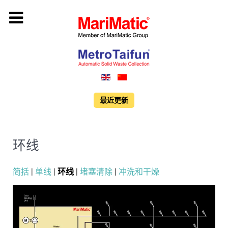
最近更新
环线
简括
|
单线
|
环线
|
堵塞清除
|
冲洗和干燥