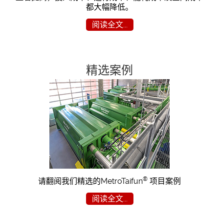
都大幅降低。
阅读全文...
精选案例
®
请翻阅我们精选的MetroTaifun
项目案例
阅读全文...