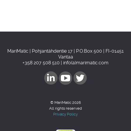
MariMatic | Pohjantähdentie 17 | P.O.Box 500 | FI-01451
Vantaa
+358 207 508 510 | info(a)marimatic.com
© MariMatic 2026
All rights reserved
Privacy Policy