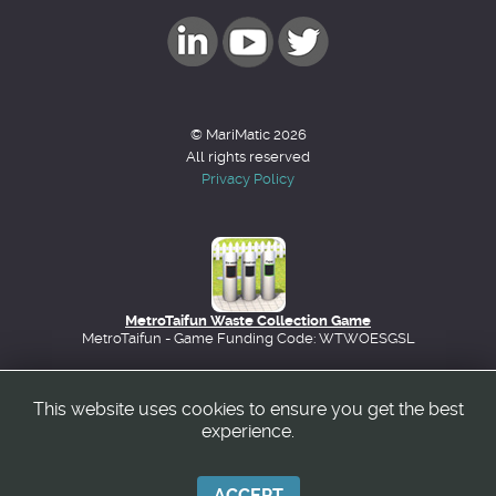
© MariMatic 2026
All rights reserved
Privacy Policy
MetroTaifun Waste Collection Game
MetroTaifun - Game Funding Code: WTWOESGSL
This website uses cookies to ensure you get the best
Back to top
experience.
ACCEPT