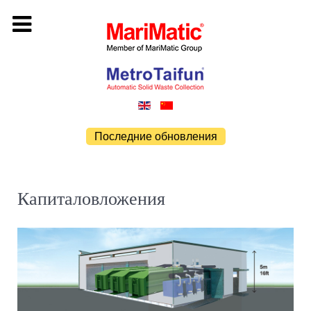
Последние обновления
Капиталовложения