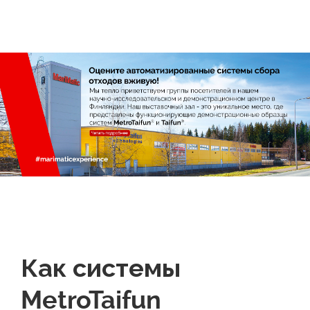
Как системы
MetroTaifun