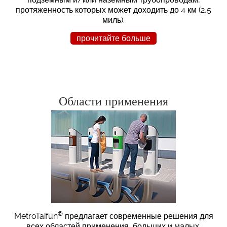
протяженность которых может доходить до 4 км (2,5
миль).
прочитайте больше
Области применения
®
MetroTaifun
предлагает современные решения для
всех областей применения, больших и малых,