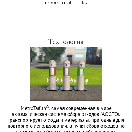
commercial blocks
Технология
®
MetroTaifun
, самая современная в мире
автоматическая система сбора отходов (АССТО),
транспортирует отходы и материалы, пригодные для
повторного использования, в пункт сбора отходов по
подземным и/или наземным трубопроводам,