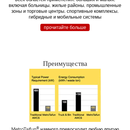
включая больницы, жилые районы, промышленные
зоны и торговые центры, спортивные комплексы,
гибридные и мобильные системы
прочитайте больше
Преимущества
®
MetroTaifun
намного превосходит любую другую